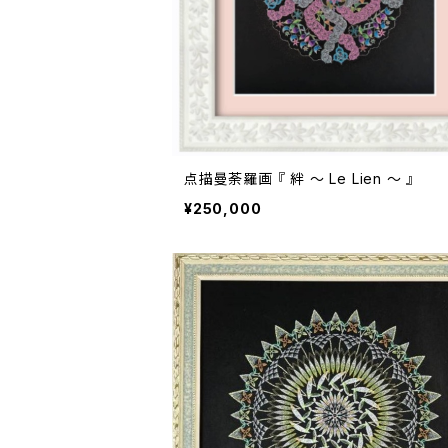
点描曼荼羅画 『 絆 ～ Le Lien ～ 』
¥250,000