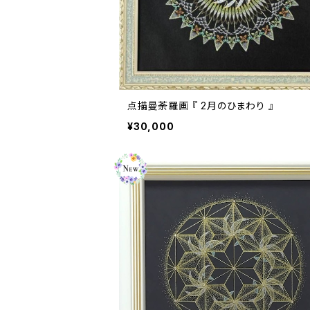
点描曼荼羅画 『 2月のひまわり 』
¥30,000