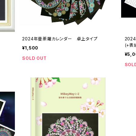
2024年曼荼羅カレンダー 卓上タイプ
20
(+表
¥1,500
¥5,
SOLD OUT
SOL