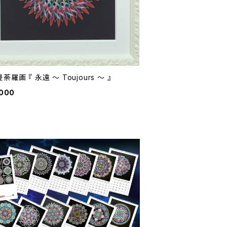
荼羅画 『 永遠 ～ Toujours ～ 』
,000