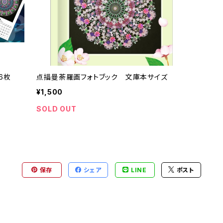
6枚
点描曼荼羅画フォトブック 文庫本サイズ
¥1,500
SOLD OUT
保存
シェア
LINE
ポスト