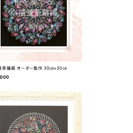
曼荼羅画 オーダー製作 30㎝×30㎝
,000