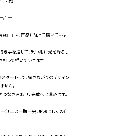
リル板)
'ﾟ☆｡ﾟ☆
荼羅画』は、直感に従って描いていま
描き手を通して、黒い紙に光を降ろし、
を打って描いていきます。
らスタートして、描きあがりのデザイン
ません。
をつなぎ合わせ、完成へと進みます。
一無二の一期一会、形魂としての存