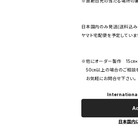
※直射日光の当たる場所の展
日本国内のみ発送(送料込み
ヤマト宅配便を予定しています
※他にオーダー製作 15㎝×1
50㎝以上の場合のご相談も
お気軽にお問合せ下さい。
Internationa
Ad
日本国内