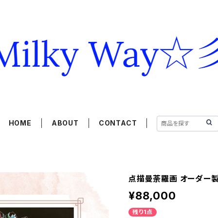
HOME
ABOUT
CONTACT
点描曼荼羅画 オーダー製
¥88,000
残り1点