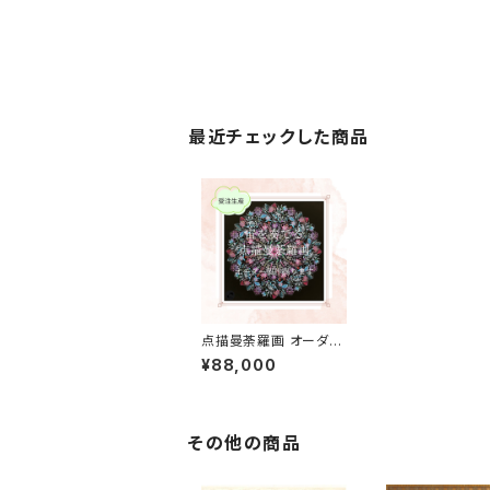
最近チェックした商品
点描曼荼羅画 オーダー
製作 30㎝×30㎝
¥88,000
その他の商品