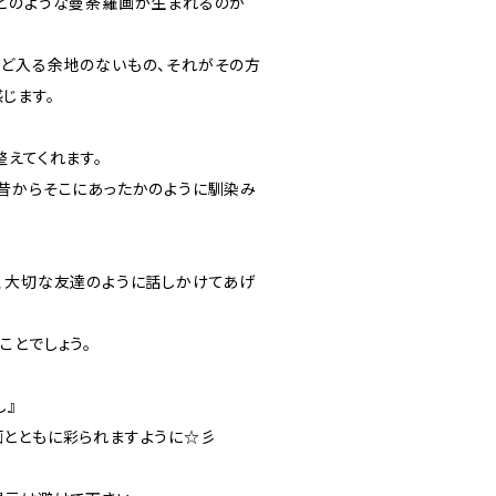
どのような曼荼羅画が生まれるのか
ど入る余地のないもの、それがその方
じます。
整えてくれます。
昔からそこにあったかのように馴染み
、大切な友達のように話しかけてあげ
ことでしょう。
し』
とともに彩られますように☆彡