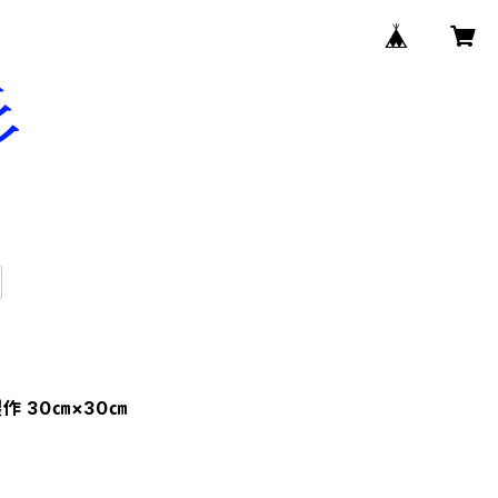
作 30㎝×30㎝