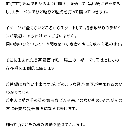
宙(宇宙)を奏でるかのように描き手を通して、黒い紙に光を降ろ
し、カラーペンでひと粒ひと粒点を打って描いていきます。
イメージが全くないところからスタートして、描きあがりのデザイ
ンが最初にあるわけではございません。
目の前のひとつひとつの閃きをつなぎ合わせ、完成へと進みます。
そこに生まれた曼荼羅画は唯一無二の一期一会、形魂としての
存在感を圧倒的に顕します。
ご希望はお伺い出来ますが、どのような曼荼羅画が生まれるのか
わかりません。
ご本人と描き手の私の意思など入る余地のないもの、それがその
方に必要な曼荼羅画になると感じます。
飾って頂くとその場の波動を整えてくれます。