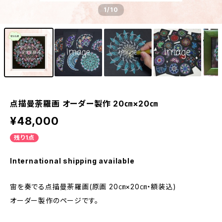
1
/10
点描曼荼羅画 オーダー製作 20㎝×20㎝
¥48,000
残り1点
International shipping available
宙を奏でる点描曼荼羅画(原画 20㎝×20㎝・額装込)
オーダー製作のページです。